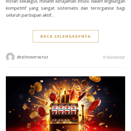
instan sekaligus melatih ketajaman intuisi dalam lingkungan
kompetitif yang sangat sistematis dan terorganisir bagi
seluruh partisipan aktif…
BACA SELENGKAPNYA
destinoveracruz
0 Komentar