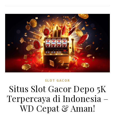
SLOT GACOR
Situs Slot Gacor Depo 5K
Terpercaya di Indonesia –
WD Cepat & Aman!