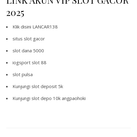
2025
Klik disini
LANCAR138
situs slot gacor
slot dana 5000
iogsport slot 88
slot pulsa
Kunjungi
slot deposit 5k
Kunjungi
slot depo 10k angpaohoki