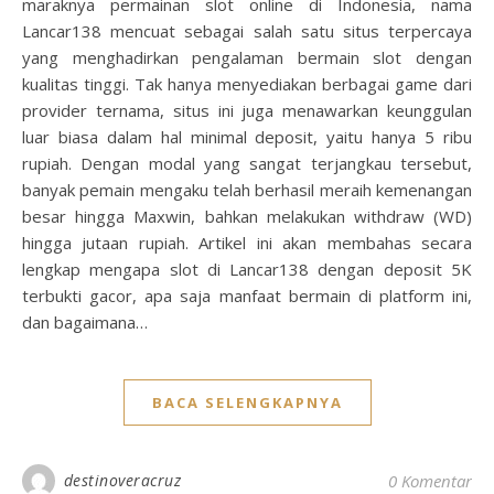
maraknya permainan slot online di Indonesia, nama
Lancar138 mencuat sebagai salah satu situs terpercaya
yang menghadirkan pengalaman bermain slot dengan
kualitas tinggi. Tak hanya menyediakan berbagai game dari
provider ternama, situs ini juga menawarkan keunggulan
luar biasa dalam hal minimal deposit, yaitu hanya 5 ribu
rupiah. Dengan modal yang sangat terjangkau tersebut,
banyak pemain mengaku telah berhasil meraih kemenangan
besar hingga Maxwin, bahkan melakukan withdraw (WD)
hingga jutaan rupiah. Artikel ini akan membahas secara
lengkap mengapa slot di Lancar138 dengan deposit 5K
terbukti gacor, apa saja manfaat bermain di platform ini,
dan bagaimana…
BACA SELENGKAPNYA
destinoveracruz
0 Komentar