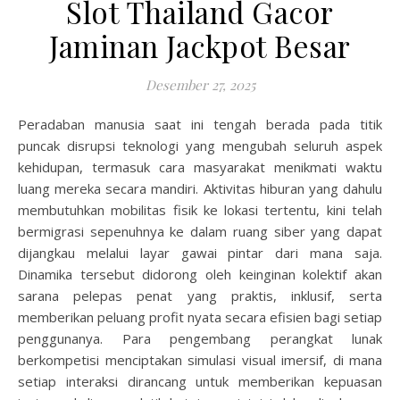
Slot Thailand Gacor
Jaminan Jackpot Besar
Desember 27, 2025
Peradaban manusia saat ini tengah berada pada titik
puncak disrupsi teknologi yang mengubah seluruh aspek
kehidupan, termasuk cara masyarakat menikmati waktu
luang mereka secara mandiri. Aktivitas hiburan yang dahulu
membutuhkan mobilitas fisik ke lokasi tertentu, kini telah
bermigrasi sepenuhnya ke dalam ruang siber yang dapat
dijangkau melalui layar gawai pintar dari mana saja.
Dinamika tersebut didorong oleh keinginan kolektif akan
sarana pelepas penat yang praktis, inklusif, serta
memberikan peluang profit nyata secara efisien bagi setiap
penggunanya. Para pengembang perangkat lunak
berkompetisi menciptakan simulasi visual imersif, di mana
setiap interaksi dirancang untuk memberikan kepuasan