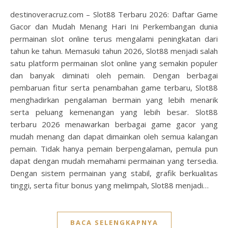
destinoveracruz.com – Slot88 Terbaru 2026: Daftar Game
Gacor dan Mudah Menang Hari Ini Perkembangan dunia
permainan slot online terus mengalami peningkatan dari
tahun ke tahun. Memasuki tahun 2026, Slot88 menjadi salah
satu platform permainan slot online yang semakin populer
dan banyak diminati oleh pemain. Dengan berbagai
pembaruan fitur serta penambahan game terbaru, Slot88
menghadirkan pengalaman bermain yang lebih menarik
serta peluang kemenangan yang lebih besar. Slot88
terbaru 2026 menawarkan berbagai game gacor yang
mudah menang dan dapat dimainkan oleh semua kalangan
pemain. Tidak hanya pemain berpengalaman, pemula pun
dapat dengan mudah memahami permainan yang tersedia.
Dengan sistem permainan yang stabil, grafik berkualitas
tinggi, serta fitur bonus yang melimpah, Slot88 menjadi…
BACA SELENGKAPNYA