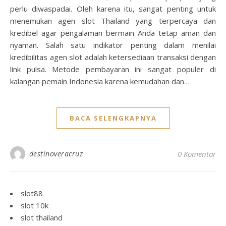
perlu diwaspadai. Oleh karena itu, sangat penting untuk
menemukan agen slot Thailand yang terpercaya dan
kredibel agar pengalaman bermain Anda tetap aman dan
nyaman. Salah satu indikator penting dalam menilai
kredibilitas agen slot adalah ketersediaan transaksi dengan
link pulsa. Metode pembayaran ini sangat populer di
kalangan pemain Indonesia karena kemudahan dan…
BACA SELENGKAPNYA
destinoveracruz
0 Komentar
slot88
slot 10k
slot thailand