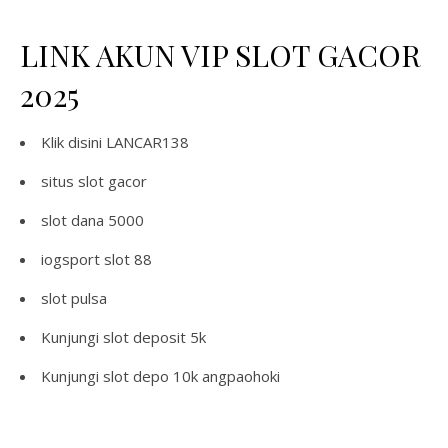
LINK AKUN VIP SLOT GACOR
2025
Klik disini
LANCAR138
situs slot gacor
slot dana 5000
iogsport slot 88
slot pulsa
Kunjungi
slot deposit 5k
Kunjungi
slot depo 10k angpaohoki