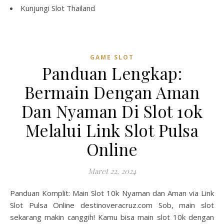
Kunjungi
Slot Thailand
GAME SLOT
Panduan Lengkap:
Bermain Dengan Aman
Dan Nyaman Di Slot 10k
Melalui Link Slot Pulsa
Online
Maret 22, 2024
Panduan Komplit: Main Slot 10k Nyaman dan Aman via Link
Slot Pulsa Online destinoveracruz.com Sob, main slot
sekarang makin canggih! Kamu bisa main slot 10k dengan