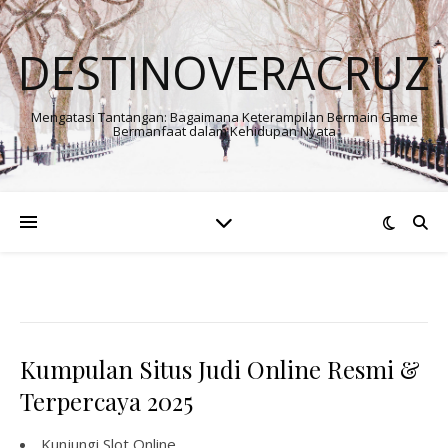
DESTINOVERACRUZ
Mengatasi Tantangan: Bagaimana Keterampilan Bermain Game
Bermanfaat dalam Kehidupan Nyata
Kumpulan Situs Judi Online Resmi &
Terpercaya 2025
Kunjungi
Slot Online