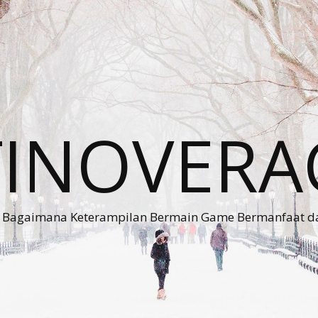
TINOVERA
: Bagaimana Keterampilan Bermain Game Bermanfaat d