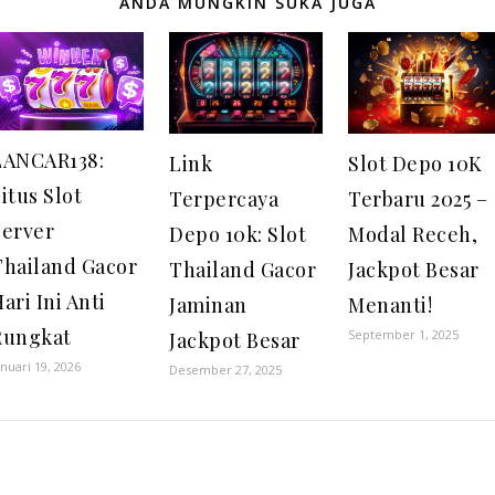
ANDA MUNGKIN SUKA JUGA
LANCAR138:
Link
Slot Depo 10K
itus Slot
Terpercaya
Terbaru 2025 –
Server
Depo 10k: Slot
Modal Receh,
Thailand Gacor
Thailand Gacor
Jackpot Besar
ari Ini Anti
Jaminan
Menanti!
Rungkat
September 1, 2025
Jackpot Besar
anuari 19, 2026
Desember 27, 2025