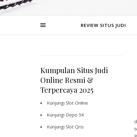
REVIEW SITUS JUDI
Kumpulan Situs Judi
Online Resmi &
Terpercaya 2025
Kunjungi
Slot Online
Kunjungi
Depo 5K
d
Kunjungi
Slot Qris
P