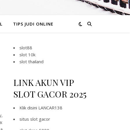
L
TIPS JUDI ONLINE
slot88
slot 10k
slot thailand
LINK AKUN VIP
SLOT GACOR 2025
Klik disini
LANCAR138
y,
situs slot gacor
:
da