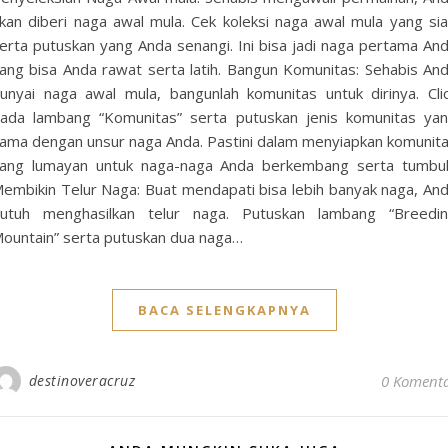
kan diberi naga awal mula. Cek koleksi naga awal mula yang si
erta putuskan yang Anda senangi. Ini bisa jadi naga pertama An
ang bisa Anda rawat serta latih. Bangun Komunitas: Sehabis An
unyai naga awal mula, bangunlah komunitas untuk dirinya. Cli
ada lambang “Komunitas” serta putuskan jenis komunitas ya
ama dengan unsur naga Anda. Pastini dalam menyiapkan komunit
ang lumayan untuk naga-naga Anda berkembang serta tumbu
embikin Telur Naga: Buat mendapati bisa lebih banyak naga, An
utuh menghasilkan telur naga. Putuskan lambang “Breedi
ountain” serta putuskan dua naga…
BACA SELENGKAPNYA
destinoveracruz
0 Koment