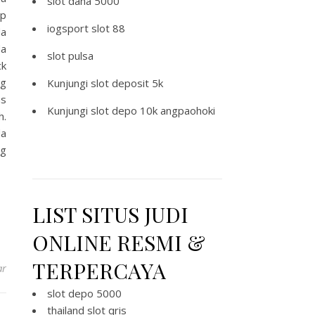
slot dana 5000
ap
iogsport slot 88
da
da
slot pulsa
ck
ng
Kunjungi
slot deposit 5k
as
Kunjungi
slot depo 10k angpaohoki
h.
da
ng
LIST SITUS JUDI
ONLINE RESMI &
TERPERCAYA
ar
slot depo 5000
thailand slot qris