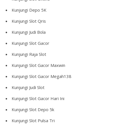
Kunjungi
Depo 5K
Kunjungi
Slot Qris
Kunjungi
Judi Bola
Kunjungi
Slot Gacor
Kunjungi
Raja Slot
Kunjungi
Slot Gacor Maxwin
Kunjungi
Slot Gacor Megah138
Kunjungi
Judi Slot
Kunjungi
Slot Gacor Hari Ini
Kunjungi
Slot Depo 5k
Kunjungi
Slot Pulsa Tri