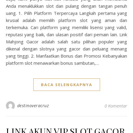
Anda menaklukkan slot dan pulang dengan tangan penuh
uang. 1. Pilih Platform Terpercaya Langkah pertama yang
krusial adalah memilih platform slot yang aman dan
terkemuka. Cari platform yang memiliki lisensi yang valid,
reputasi yang baik, dan ulasan positif dari pemain lain. Link
Mahjong Gacor adalah salah satu pilihan populer yang
dikenal dengan slotnya yang gacor dan peluang menang
yang tinggi. 2. Manfaatkan Bonus dan Promosi Kebanyakan
platform slot menawarkan bonus sambutan,…
BACA SELENGKAPNYA
destinoveracruz
0 Komentar
LINK AKUN VIP SLOT GACOR