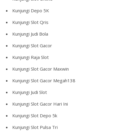
Kunjungi
Depo 5K
Kunjungi
Slot Qris
Kunjungi
Judi Bola
Kunjungi
Slot Gacor
Kunjungi
Raja Slot
Kunjungi
Slot Gacor Maxwin
Kunjungi
Slot Gacor Megah138
Kunjungi
Judi Slot
Kunjungi
Slot Gacor Hari Ini
Kunjungi
Slot Depo 5k
Kunjungi
Slot Pulsa Tri