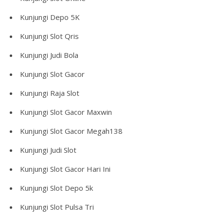
Kunjungi
Depo 5K
Kunjungi
Slot Qris
Kunjungi
Judi Bola
Kunjungi
Slot Gacor
Kunjungi
Raja Slot
Kunjungi
Slot Gacor Maxwin
Kunjungi
Slot Gacor Megah138
Kunjungi
Judi Slot
Kunjungi
Slot Gacor Hari Ini
Kunjungi
Slot Depo 5k
Kunjungi
Slot Pulsa Tri