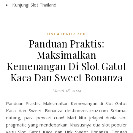
Kunjungi
Slot Thailand
UNCATEGORIZED
Panduan Praktis:
Maksimalkan
Kemenangan Di Slot Gatot
Kaca Dan Sweet Bonanza
Maret 18, 2024
Panduan Praktis: Maksimalkan Kemenangan di Slot Gatot
Kaca dan Sweet Bonanza destinoveracruz.com Selamat
datang, para pencari cuan! Mari kita jelajahi dunia slot
pragmatic yang mendebarkan, khususnya dua slot populer
yaitu Slot Gatot Kaca dan Link Sweet Bonanza. Dengan