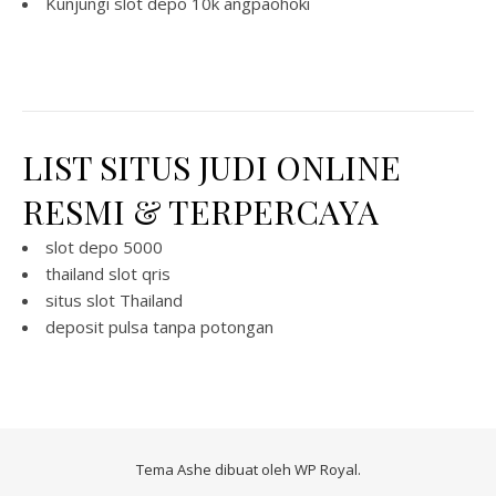
Kunjungi
slot depo 10k angpaohoki
LIST SITUS JUDI ONLINE
RESMI & TERPERCAYA
slot depo 5000
thailand slot qris
situs slot Thailand
deposit pulsa tanpa potongan
Tema Ashe dibuat oleh
WP Royal
.