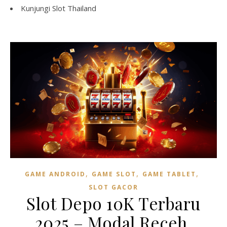
Kunjungi
Slot Thailand
,
,
,
GAME ANDROID
GAME SLOT
GAME TABLET
SLOT GACOR
Slot Depo 10K Terbaru
2025 – Modal Receh,