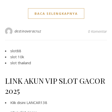
BACA SELENGKAPNYA
destinoveracruz
0 Komentar
slot88
slot 10k
slot thailand
LINK AKUN VIP SLOT GACOR
2025
Klik disini
LANCAR138