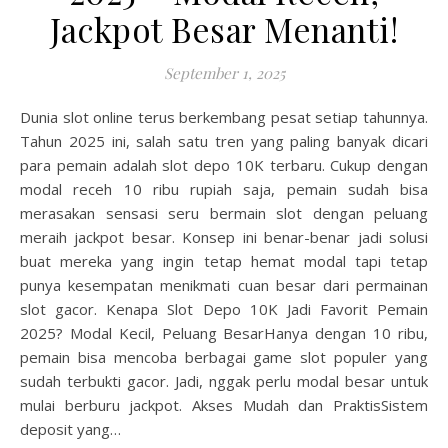
Jackpot Besar Menanti!
September 1, 2025
Dunia slot online terus berkembang pesat setiap tahunnya.
Tahun 2025 ini, salah satu tren yang paling banyak dicari
para pemain adalah slot depo 10K terbaru. Cukup dengan
modal receh 10 ribu rupiah saja, pemain sudah bisa
merasakan sensasi seru bermain slot dengan peluang
meraih jackpot besar. Konsep ini benar-benar jadi solusi
buat mereka yang ingin tetap hemat modal tapi tetap
punya kesempatan menikmati cuan besar dari permainan
slot gacor. Kenapa Slot Depo 10K Jadi Favorit Pemain
2025? Modal Kecil, Peluang BesarHanya dengan 10 ribu,
pemain bisa mencoba berbagai game slot populer yang
sudah terbukti gacor. Jadi, nggak perlu modal besar untuk
mulai berburu jackpot. Akses Mudah dan PraktisSistem
deposit yang…