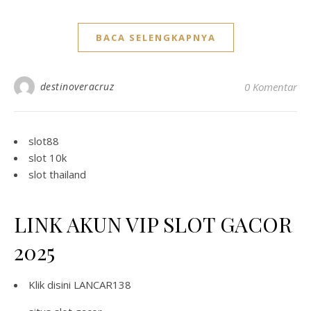
BACA SELENGKAPNYA
destinoveracruz
0 Komentar
slot88
slot 10k
slot thailand
LINK AKUN VIP SLOT GACOR
2025
Klik disini
LANCAR138