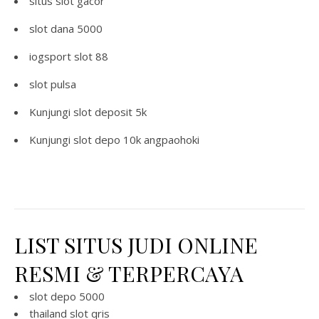
situs slot gacor
slot dana 5000
iogsport slot 88
slot pulsa
Kunjungi
slot deposit 5k
Kunjungi
slot depo 10k angpaohoki
LIST SITUS JUDI ONLINE
RESMI & TERPERCAYA
slot depo 5000
thailand slot qris