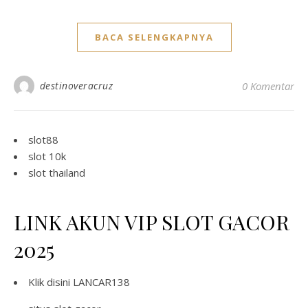
BACA SELENGKAPNYA
destinoveracruz
0 Komentar
slot88
slot 10k
slot thailand
LINK AKUN VIP SLOT GACOR
2025
Klik disini
LANCAR138