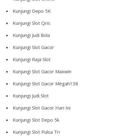
Kunjungi
Depo 5K
Kunjungi
Slot Qris
Kunjungi
Judi Bola
Kunjungi
Slot Gacor
Kunjungi
Raja Slot
Kunjungi
Slot Gacor Maxwin
Kunjungi
Slot Gacor Megah138
Kunjungi
Judi Slot
Kunjungi
Slot Gacor Hari Ini
Kunjungi
Slot Depo 5k
Kunjungi
Slot Pulsa Tri