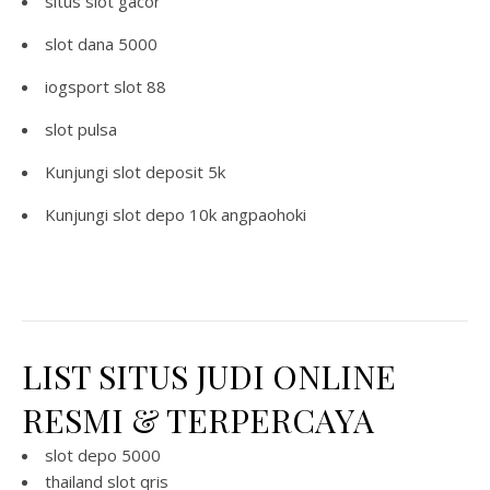
situs slot gacor
slot dana 5000
iogsport slot 88
slot pulsa
Kunjungi
slot deposit 5k
Kunjungi
slot depo 10k angpaohoki
LIST SITUS JUDI ONLINE
RESMI & TERPERCAYA
slot depo 5000
thailand slot qris