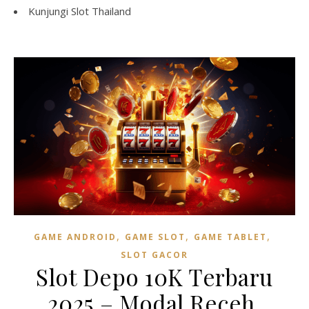
Kunjungi
Slot Thailand
,
,
,
GAME ANDROID
GAME SLOT
GAME TABLET
SLOT GACOR
Slot Depo 10K Terbaru
2025 – Modal Receh,