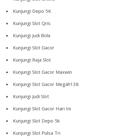
Kunjungi
Depo 5K
Kunjungi
Slot Qris
Kunjungi
Judi Bola
Kunjungi
Slot Gacor
Kunjungi
Raja Slot
Kunjungi
Slot Gacor Maxwin
Kunjungi
Slot Gacor Megah138
Kunjungi
Judi Slot
Kunjungi
Slot Gacor Hari Ini
Kunjungi
Slot Depo 5k
Kunjungi
Slot Pulsa Tri