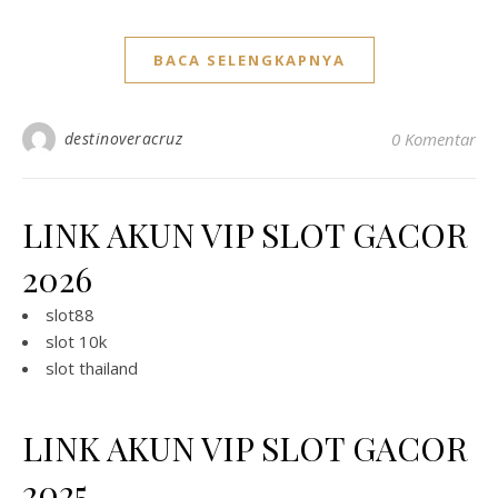
BACA SELENGKAPNYA
destinoveracruz
0 Komentar
LINK AKUN VIP SLOT GACOR
2026
slot88
slot 10k
slot thailand
LINK AKUN VIP SLOT GACOR
2025