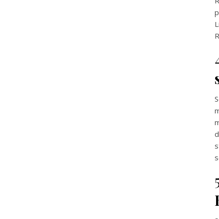
R
p
L
R
S
m
m
d
s
s