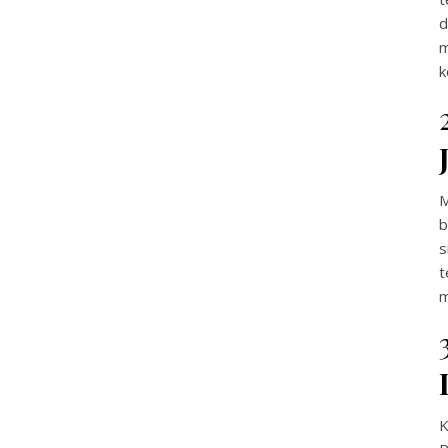
d
m
k
M
b
s
t
m
K