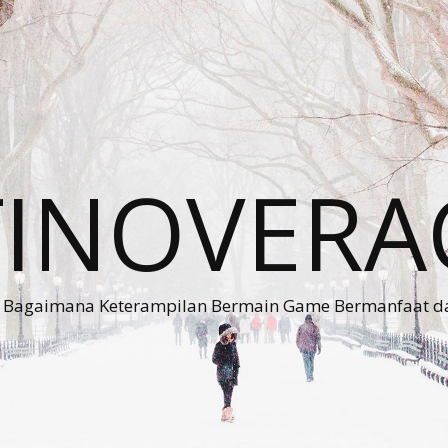
TINOVERA
: Bagaimana Keterampilan Bermain Game Bermanfaat d