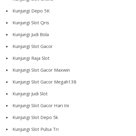
Kunjungi
Depo 5K
Kunjungi
Slot Qris
Kunjungi
Judi Bola
Kunjungi
Slot Gacor
Kunjungi
Raja Slot
Kunjungi
Slot Gacor Maxwin
Kunjungi
Slot Gacor Megah138
Kunjungi
Judi Slot
Kunjungi
Slot Gacor Hari Ini
Kunjungi
Slot Depo 5k
Kunjungi
Slot Pulsa Tri