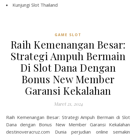
Kunjungi
Slot Thailand
GAME SLOT
Raih Kemenangan Besar:
Strategi Ampuh Bermain
Di Slot Dana Dengan
Bonus New Member
Garansi Kekalahan
Maret 21, 2024
Raih Kemenangan Besar: Strategi Ampuh Bermain di Slot
Dana dengan Bonus New Member Garansi Kekalahan
destinoveracruz.com Dunia perjudian online semakin