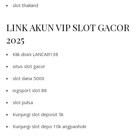
slot thailand
LINK AKUN VIP SLOT GACOR
2025
Klik disini
LANCAR138
situs slot gacor
slot dana 5000
iogsport slot 88
slot pulsa
Kunjungi
slot deposit 5k
Kunjungi
slot depo 10k angpaohoki