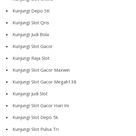
Kunjungi
Depo 5K
Kunjungi
Slot Qris
Kunjungi
Judi Bola
Kunjungi
Slot Gacor
Kunjungi
Raja Slot
Kunjungi
Slot Gacor Maxwin
Kunjungi
Slot Gacor Megah138
Kunjungi
Judi Slot
Kunjungi
Slot Gacor Hari Ini
Kunjungi
Slot Depo 5k
Kunjungi
Slot Pulsa Tri