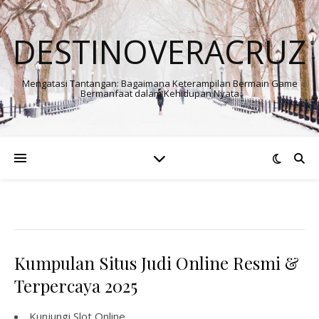
DESTINOVERACRUZ
Mengatasi Tantangan: Bagaimana Keterampilan Bermain Game
Bermanfaat dalam Kehidupan Nyata
Kumpulan Situs Judi Online Resmi &
Terpercaya 2025
Kunjungi
Slot Online