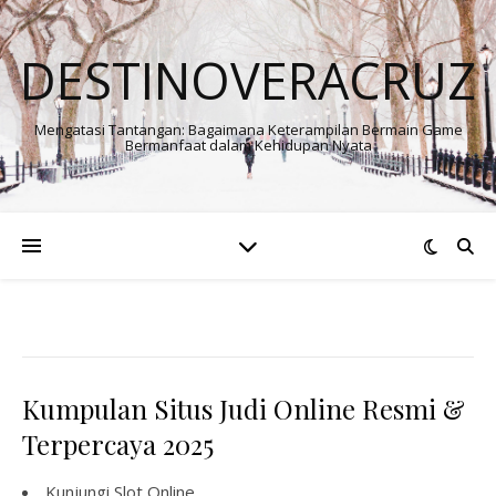
DESTINOVERACRUZ
Mengatasi Tantangan: Bagaimana Keterampilan Bermain Game
Bermanfaat dalam Kehidupan Nyata
Kumpulan Situs Judi Online Resmi &
Terpercaya 2025
Kunjungi
Slot Online